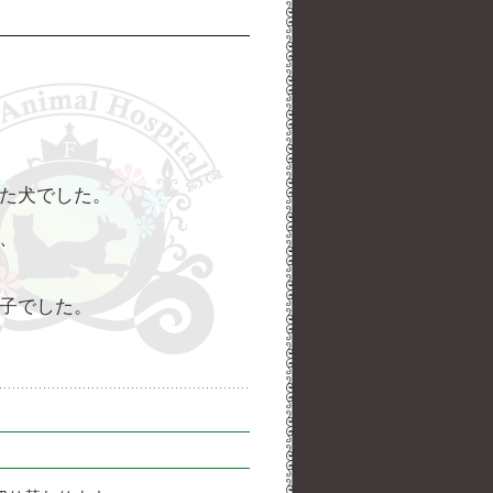
た犬でした。
、
子でした。