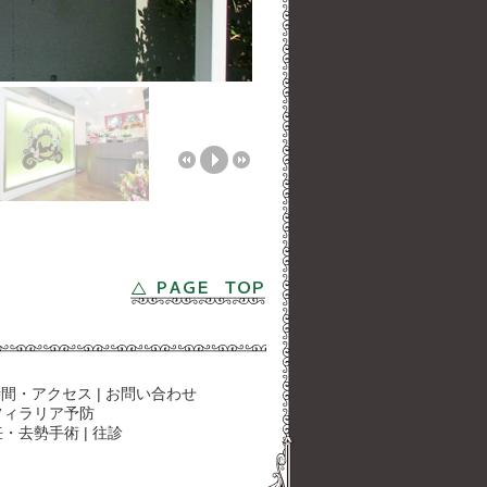
時間・アクセス
|
お問い合わせ
フィラリア予防
妊・去勢手術
|
往診