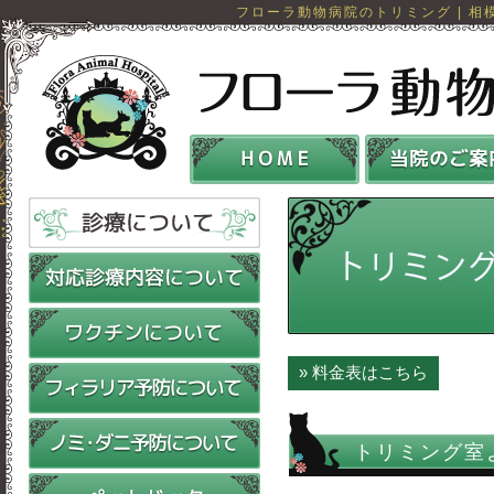
フローラ動物病院のトリミング | 相模
» 料金表はこちら
トリミング室