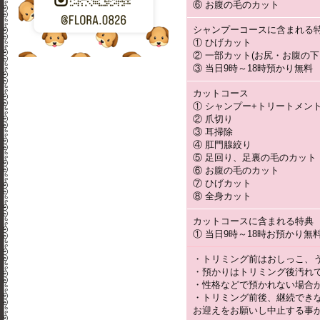
⑥ お腹の毛のカット
シャンプーコースに含まれる
① ひげカット
② 一部カット(お尻・お腹の下
③ 当日9時～18時預かり無料
カットコース
① シャンプー+トリートメン
② 爪切り
③ 耳掃除
④ 肛門腺絞り
⑤ 足回り、足裏の毛のカット
⑥ お腹の毛のカット
⑦ ひげカット
⑧ 全身カット
カットコースに含まれる特典
① 当日9時～18時お預かり無
・トリミング前はおしっこ、
・預かりはトリミング後汚れ
・性格などで預かれない場合
・トリミング前後、継続でき
お迎えをお願いし中止する事