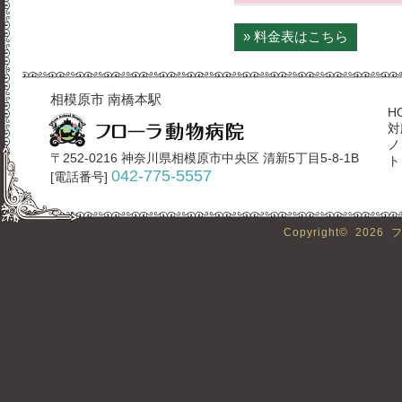
» 料金表はこちら
相模原市 南橋本駅
H
対
ノ
〒252-0216 神奈川県相模原市中央区 清新5丁目5-8-1B
ト
042-775-5557
[電話番号]
Copyright©
2026